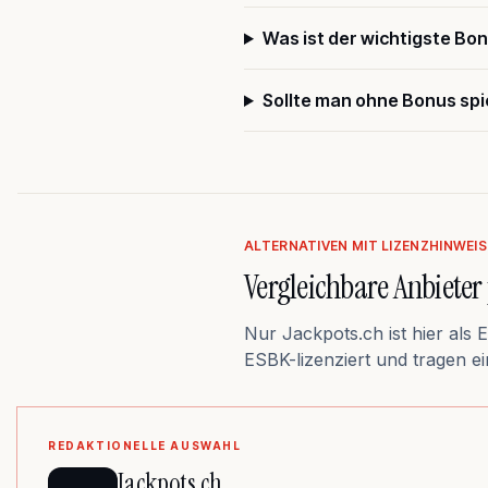
Was ist der wichtigste B
Sollte man ohne Bonus spi
ALTERNATIVEN MIT LIZENZHINWEIS
Vergleichbare Anbieter
Nur Jackpots.ch ist hier als 
ESBK-lizenziert und tragen ei
REDAKTIONELLE AUSWAHL
Jackpots.ch