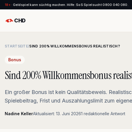
18+
·
Geldspiel kann süchtig machen. Hilfe: SoS Spielsucht 0800 040 080.
CHD
STARTSEITE
/
SIND 200% WILLKOMMENSBONUS REALISTISCH?
Bonus
Sind 200% Willkommensbonus realist
Ein großer Bonus ist kein Qualitätsbeweis. Realistisc
Spielebeitrag, Frist und Auszahlungslimit zum eige
Nadine Keller
Aktualisiert: 13. Juni 2026
1 redaktionelle Antwort