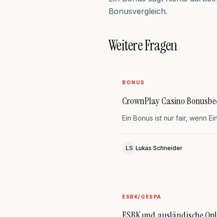
Bonusvergleich.
Weitere Fragen
BONUS
CrownPlay Casino Bonusbed
Ein Bonus ist nur fair, wenn E
LS
Lukas Schneider
ESBK/GESPA
ESBK und ausländische Onli