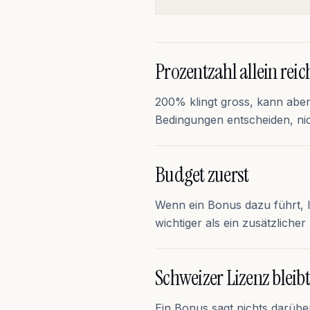
Prozentzahl allein reic
200% klingt gross, kann abe
Bedingungen entscheiden, nic
Budget zuerst
Wenn ein Bonus dazu führt, län
wichtiger als ein zusätzliche
Schweizer Lizenz bleibt
Ein Bonus sagt nichts darüber