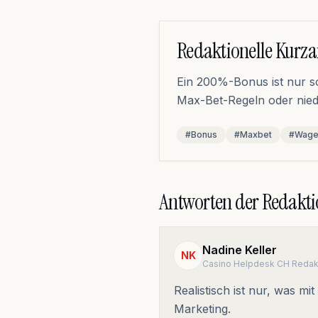
Redaktionelle Kurz
Ein 200%-Bonus ist nur s
Max-Bet-Regeln oder nied
#Bonus
#Maxbet
#Wage
Antworten der Redakt
Nadine Keller
NK
Casino Helpdesk CH Redak
Realistisch ist nur, was mi
Marketing.