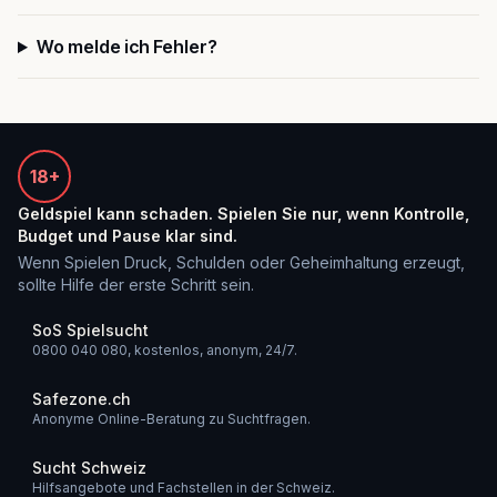
Wo melde ich Fehler?
18+
Geldspiel kann schaden. Spielen Sie nur, wenn Kontrolle,
Budget und Pause klar sind.
Wenn Spielen Druck, Schulden oder Geheimhaltung erzeugt,
sollte Hilfe der erste Schritt sein.
SoS Spielsucht
0800 040 080, kostenlos, anonym, 24/7.
Safezone.ch
Anonyme Online-Beratung zu Suchtfragen.
Sucht Schweiz
Hilfsangebote und Fachstellen in der Schweiz.