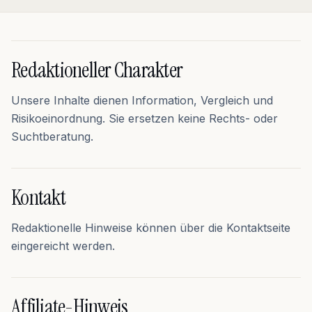
Redaktioneller Charakter
Unsere Inhalte dienen Information, Vergleich und
Risikoeinordnung. Sie ersetzen keine Rechts- oder
Suchtberatung.
Kontakt
Redaktionelle Hinweise können über die Kontaktseite
eingereicht werden.
Affiliate-Hinweis