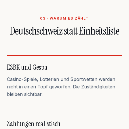
03 · WARUM ES ZÄHLT
Deutschschweiz statt Einheitsliste
ESBK und Gespa
Casino-Spiele, Lotterien und Sportwetten werden
nicht in einen Topf geworfen. Die Zuständigkeiten
bleiben sichtbar.
Zahlungen realistisch