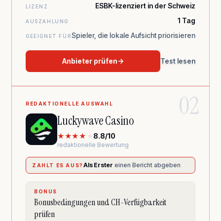
ESBK-lizenziert in der Schweiz
LIZENZ
1 Tag
AUSZAHLUNG
Spieler, die lokale Aufsicht priorisieren
GEEIGNET FÜR
Anbieter prüfen
->
Test lesen
02
REDAKTIONELLE AUSWAHL
Luckywave Casino
★★★★
★
8.8/10
redaktionelle Bewertung
Als Erster
einen Bericht abgeben
ZAHLT ES AUS?
BONUS
Bonusbedingungen und CH-Verfügbarkeit
prüfen