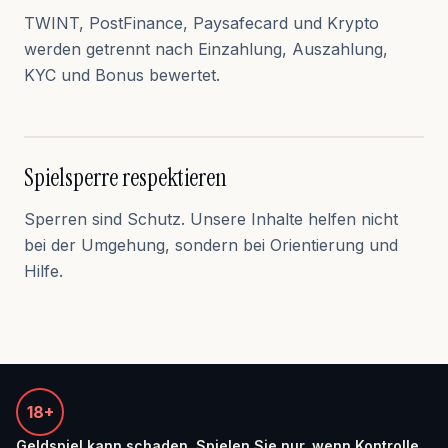
TWINT, PostFinance, Paysafecard und Krypto
werden getrennt nach Einzahlung, Auszahlung,
KYC und Bonus bewertet.
Spielsperre respektieren
Sperren sind Schutz. Unsere Inhalte helfen nicht
bei der Umgehung, sondern bei Orientierung und
Hilfe.
18+
Geldspiel kann schaden. Spielen Sie nur, wenn Kontrolle,