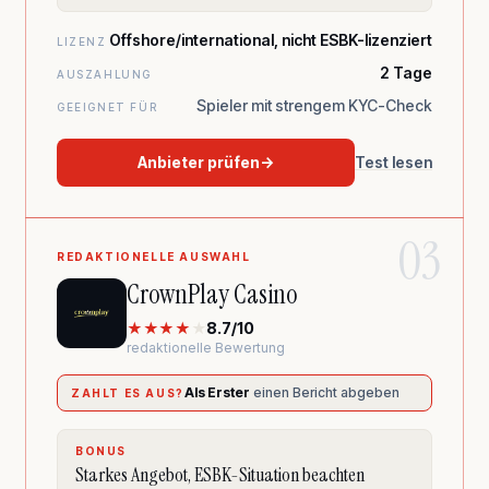
Offshore/international, nicht ESBK-lizenziert
LIZENZ
2 Tage
AUSZAHLUNG
Spieler mit strengem KYC-Check
GEEIGNET FÜR
Anbieter prüfen
->
Test lesen
03
REDAKTIONELLE AUSWAHL
CrownPlay Casino
★★★★
★
8.7/10
redaktionelle Bewertung
Als Erster
einen Bericht abgeben
ZAHLT ES AUS?
BONUS
Starkes Angebot, ESBK-Situation beachten