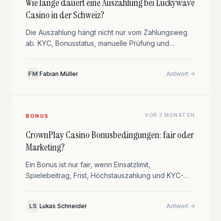
Wie lange dauert eine Auszahlung bei Luckywave
Casino in der Schweiz?
Die Auszahlung hängt nicht nur vom Zahlungsweg
ab. KYC, Bonusstatus, manuelle Prüfung und
Länderbedingungen können wichtiger sein als die
angegebene...
FM
Fabian Müller
Antwort ->
VOR 3 MONATEN
BONUS
CrownPlay Casino Bonusbedingungen: fair oder
Marketing?
Ein Bonus ist nur fair, wenn Einsatzlimit,
Spielebeitrag, Frist, Höchstauszahlung und KYC-
Regeln vor der Einzahlung klar sind.
LS
Lukas Schneider
Antwort ->