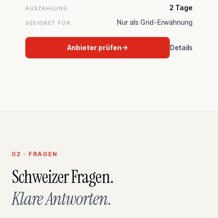
2 Tage
AUSZAHLUNG
Nur als Grid-Erwähnung
GEEIGNET FÜR
Anbieter prüfen
->
Details
02 · FRAGEN
Schweizer Fragen.
Klare Antworten.