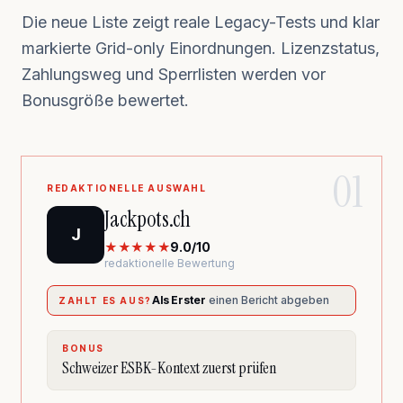
Die neue Liste zeigt reale Legacy-Tests und klar
markierte Grid-only Einordnungen. Lizenzstatus,
Zahlungsweg und Sperrlisten werden vor
Bonusgröße bewertet.
01
REDAKTIONELLE AUSWAHL
Jackpots.ch
J
★★★★★
9.0/10
redaktionelle Bewertung
Als Erster
einen Bericht abgeben
ZAHLT ES AUS?
BONUS
Schweizer ESBK-Kontext zuerst prüfen