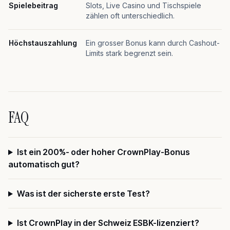
Spielebeitrag
Slots, Live Casino und Tischspiele
zählen oft unterschiedlich.
Höchstauszahlung
Ein grosser Bonus kann durch Cashout-
Limits stark begrenzt sein.
FAQ
Ist ein 200%- oder hoher CrownPlay-Bonus
automatisch gut?
Was ist der sicherste erste Test?
Ist CrownPlay in der Schweiz ESBK-lizenziert?