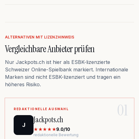
ALTERNATIVEN MIT LIZENZHINWEIS
Vergleichbare Anbieter prüfen
Nur Jackpots.ch ist hier als ESBK-lizenzierte
Schweizer Online-Spielbank markiert. Internationale
Marken sind nicht ESBK-lizenziert und tragen ein
höheres Risiko.
01
REDAKTIONELLE AUSWAHL
Jackpots.ch
J
★★★★★
9.0/10
redaktionelle Bewertung