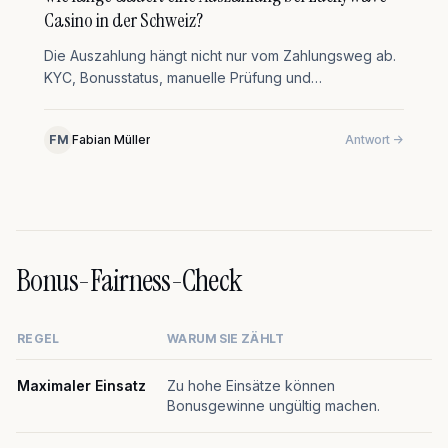
Casino in der Schweiz?
Die Auszahlung hängt nicht nur vom Zahlungsweg ab.
KYC, Bonusstatus, manuelle Prüfung und
Länderbedingungen können...
FM
Fabian Müller
Antwort ->
Bonus-Fairness-Check
REGEL
WARUM SIE ZÄHLT
Maximaler Einsatz
Zu hohe Einsätze können
Bonusgewinne ungültig machen.