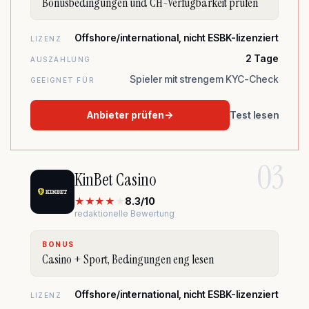
Bonusbedingungen und CH-Verfügbarkeit prüfen
Offshore/international, nicht ESBK-lizenziert
LIZENZ
2 Tage
AUSZAHLUNG
Spieler mit strengem KYC-Check
GEEIGNET FÜR
Anbieter prüfen
->
Test lesen
03
KinBet Casino
★★★★
★
8.3/10
redaktionelle Bewertung
BONUS
Casino + Sport, Bedingungen eng lesen
Offshore/international, nicht ESBK-lizenziert
LIZENZ