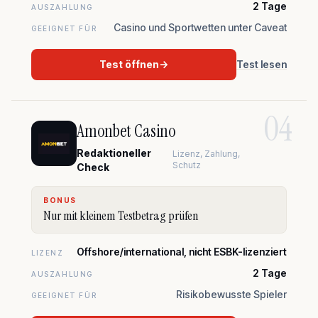
2 Tage
AUSZAHLUNG
Casino und Sportwetten unter Caveat
GEEIGNET FÜR
Test öffnen
->
Test lesen
04
Amonbet Casino
Redaktioneller
Lizenz, Zahlung,
Schutz
Check
BONUS
Nur mit kleinem Testbetrag prüfen
Offshore/international, nicht ESBK-lizenziert
LIZENZ
2 Tage
AUSZAHLUNG
Risikobewusste Spieler
GEEIGNET FÜR