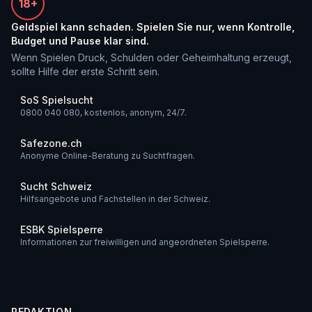
18+
Geldspiel kann schaden. Spielen Sie nur, wenn Kontrolle,
Budget und Pause klar sind.
Wenn Spielen Druck, Schulden oder Geheimhaltung erzeugt,
sollte Hilfe der erste Schritt sein.
SoS Spielsucht
0800 040 080, kostenlos, anonym, 24/7.
Safezone.ch
Anonyme Online-Beratung zu Suchtfragen.
Sucht Schweiz
Hilfsangebote und Fachstellen in der Schweiz.
ESBK Spielsperre
Informationen zur freiwilligen und angeordneten Spielsperre.
REDAKTION