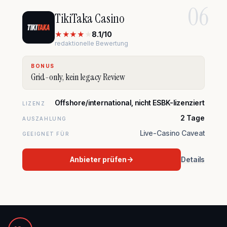
06
TikiTaka Casino
★★★★
★
8.1/10
redaktionelle Bewertung
BONUS
Grid-only, kein legacy Review
Offshore/international, nicht ESBK-lizenziert
LIZENZ
2 Tage
AUSZAHLUNG
Live-Casino Caveat
GEEIGNET FÜR
Anbieter prüfen
->
Details