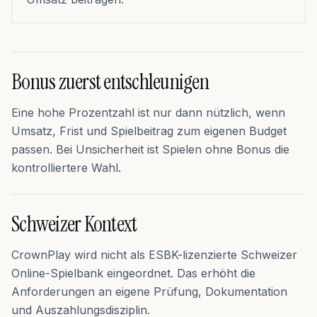
Bonus zuerst entschleunigen
Eine hohe Prozentzahl ist nur dann nützlich, wenn
Umsatz, Frist und Spielbeitrag zum eigenen Budget
passen. Bei Unsicherheit ist Spielen ohne Bonus die
kontrolliertere Wahl.
Schweizer Kontext
CrownPlay wird nicht als ESBK-lizenzierte Schweizer
Online-Spielbank eingeordnet. Das erhöht die
Anforderungen an eigene Prüfung, Dokumentation
und Auszahlungsdisziplin.