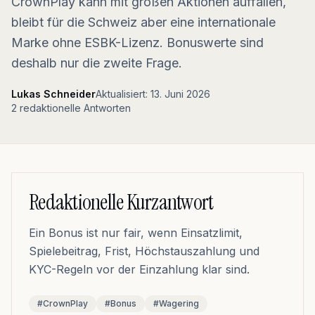
CrownPlay kann mit großen Aktionen auffallen,
bleibt für die Schweiz aber eine internationale
Marke ohne ESBK-Lizenz. Bonuswerte sind
deshalb nur die zweite Frage.
Lukas Schneider
Aktualisiert: 13. Juni 2026
2 redaktionelle Antworten
Redaktionelle Kurzantwort
Ein Bonus ist nur fair, wenn Einsatzlimit,
Spielebeitrag, Frist, Höchstauszahlung und
KYC-Regeln vor der Einzahlung klar sind.
#CrownPlay
#Bonus
#Wagering