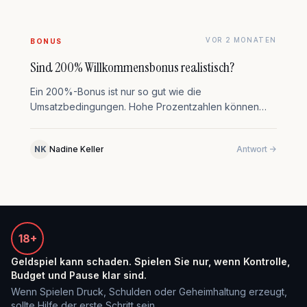
VOR 2 MONATEN
BONUS
Sind 200% Willkommensbonus realistisch?
Ein 200%-Bonus ist nur so gut wie die
Umsatzbedingungen. Hohe Prozentzahlen können
durch kurze Fristen, Max-Bet-Regeln oder niedrige
Auszahlungslimits...
NK
Nadine Keller
Antwort ->
18+
Geldspiel kann schaden. Spielen Sie nur, wenn Kontrolle,
Budget und Pause klar sind.
Wenn Spielen Druck, Schulden oder Geheimhaltung erzeugt,
sollte Hilfe der erste Schritt sein.