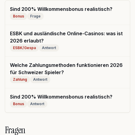
Sind 200% Willkommensbonus realistisch?
Bonus
Frage
ESBK und ausländische Online-Casinos: was ist
2026 erlaubt?
ESBK/Gespa
Antwort
Welche Zahlungsmethoden funktionieren 2026
für Schweizer Spieler?
Zahlung
Antwort
Sind 200% Willkommensbonus realistisch?
Bonus
Antwort
Fragen