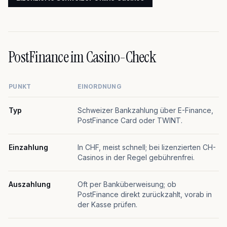
PostFinance im Casino-Check
PUNKT
EINORDNUNG
Typ
Schweizer Bankzahlung über E-Finance,
PostFinance Card oder TWINT.
Einzahlung
In CHF, meist schnell; bei lizenzierten CH-
Casinos in der Regel gebührenfrei.
Auszahlung
Oft per Banküberweisung; ob
PostFinance direkt zurückzahlt, vorab in
der Kasse prüfen.