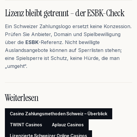
Lizenz bleibt getrennt – der ESBK-Check
Ein Schweizer Zahlungslogo ersetzt keine Konzession.
Prüfen Sie Anbieter, Domain und Spielbewilligung
über die
ESBK
-Referenz. Nicht bewilligte
Auslandsangebote können auf Sperrlisten stehen;
eine Spielsperre ist Schutz, keine Hürde, die man
„umgeht“.
Weiterlesen
Casino Zahlungsmethoden Schweiz – Überblick
TWINT Casinos
Aplauz Casinos
Lizenzierte Schweizer Online Casinos