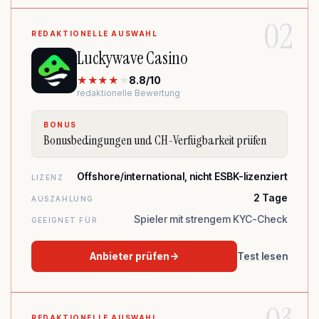
02
REDAKTIONELLE AUSWAHL
Luckywave Casino
★★★★
★
8.8/10
redaktionelle Bewertung
BONUS
Bonusbedingungen und CH-Verfügbarkeit prüfen
Offshore/international, nicht ESBK-lizenziert
LIZENZ
2 Tage
AUSZAHLUNG
Spieler mit strengem KYC-Check
GEEIGNET FÜR
Anbieter prüfen
->
Test lesen
REDAKTIONELLE AUSWAHL