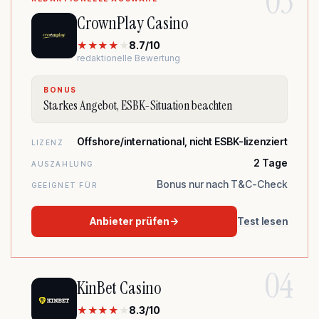
03
CrownPlay Casino
★★★★
★
8.7/10
redaktionelle Bewertung
BONUS
Starkes Angebot, ESBK-Situation beachten
Offshore/international, nicht ESBK-lizenziert
LIZENZ
2 Tage
AUSZAHLUNG
Bonus nur nach T&C-Check
GEEIGNET FÜR
Anbieter prüfen
->
Test lesen
04
KinBet Casino
★★★★
★
8.3/10