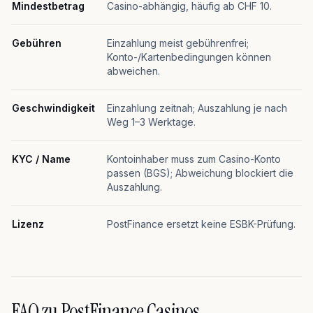
Mindestbetrag
Casino-abhängig, häufig ab CHF 10.
Gebühren
Einzahlung meist gebührenfrei;
Konto-/Kartenbedingungen können
abweichen.
Geschwindigkeit
Einzahlung zeitnah; Auszahlung je nach
Weg 1–3 Werktage.
KYC / Name
Kontoinhaber muss zum Casino-Konto
passen (BGS); Abweichung blockiert die
Auszahlung.
Lizenz
PostFinance ersetzt keine ESBK-Prüfung.
FAQ zu PostFinance Casinos