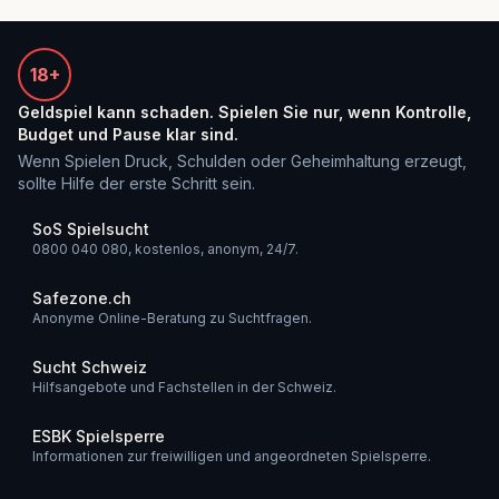
18+
Geldspiel kann schaden. Spielen Sie nur, wenn Kontrolle,
Budget und Pause klar sind.
Wenn Spielen Druck, Schulden oder Geheimhaltung erzeugt,
sollte Hilfe der erste Schritt sein.
SoS Spielsucht
0800 040 080, kostenlos, anonym, 24/7.
Safezone.ch
Anonyme Online-Beratung zu Suchtfragen.
Sucht Schweiz
Hilfsangebote und Fachstellen in der Schweiz.
ESBK Spielsperre
Informationen zur freiwilligen und angeordneten Spielsperre.