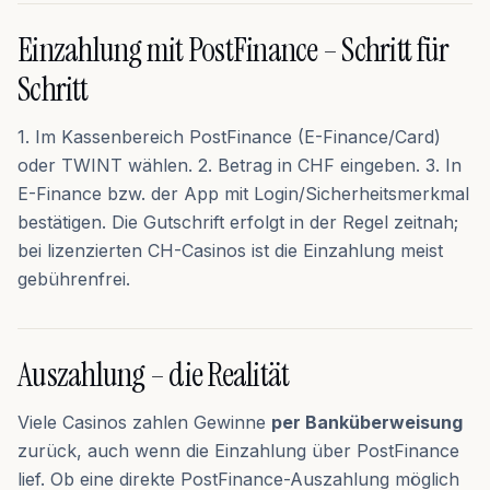
Einzahlung mit PostFinance – Schritt für
Schritt
1. Im Kassenbereich PostFinance (E-Finance/Card)
oder TWINT wählen. 2. Betrag in CHF eingeben. 3. In
E-Finance bzw. der App mit Login/Sicherheitsmerkmal
bestätigen. Die Gutschrift erfolgt in der Regel zeitnah;
bei lizenzierten CH-Casinos ist die Einzahlung meist
gebührenfrei.
Auszahlung – die Realität
Viele Casinos zahlen Gewinne
per Banküberweisung
zurück, auch wenn die Einzahlung über PostFinance
lief. Ob eine direkte PostFinance-Auszahlung möglich