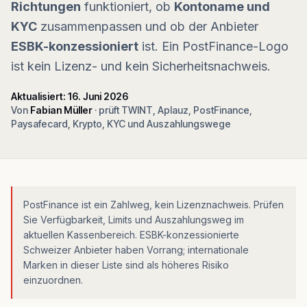
Richtungen
funktioniert, ob
Kontoname und
KYC
zusammenpassen und ob der Anbieter
ESBK-konzessioniert
ist. Ein PostFinance-Logo
ist kein Lizenz- und kein Sicherheitsnachweis.
Aktualisiert: 16. Juni 2026
Von
Fabian Müller
· prüft TWINT, Aplauz, PostFinance,
Paysafecard, Krypto, KYC und Auszahlungswege
PostFinance ist ein Zahlweg, kein Lizenznachweis. Prüfen
Sie Verfügbarkeit, Limits und Auszahlungsweg im
aktuellen Kassenbereich. ESBK-konzessionierte
Schweizer Anbieter haben Vorrang; internationale
Marken in dieser Liste sind als höheres Risiko
einzuordnen.