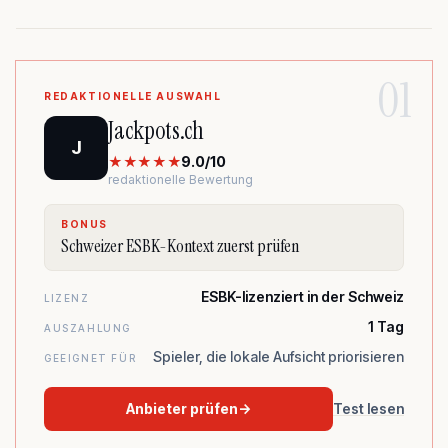
01
REDAKTIONELLE AUSWAHL
Jackpots.ch
J
★★★★★
9.0/10
redaktionelle Bewertung
BONUS
Schweizer ESBK-Kontext zuerst prüfen
ESBK-lizenziert in der Schweiz
LIZENZ
1 Tag
AUSZAHLUNG
Spieler, die lokale Aufsicht priorisieren
GEEIGNET FÜR
Anbieter prüfen
->
Test lesen