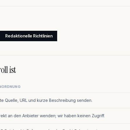
Redaktionelle Richtlinien
ll ist
INORDNUNG
tte Quelle, URL und kurze Beschreibung senden.
rekt an den Anbieter wenden; wir haben keinen Zugriff.