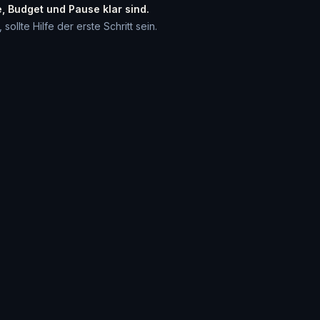
, Budget und Pause klar sind.
lte Hilfe der erste Schritt sein.