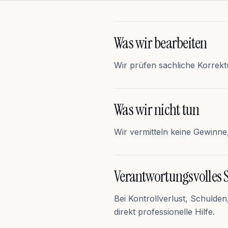
Was wir bearbeiten
Wir prüfen sachliche Korrek
Was wir nicht tun
Wir vermitteln keine Gewinne
Verantwortungsvolles S
Bei Kontrollverlust, Schulden
direkt professionelle Hilfe.