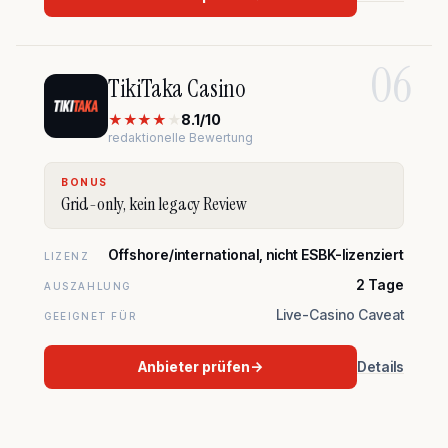
06
TikiTaka Casino
★★★★
★
8.1/10
redaktionelle Bewertung
BONUS
Grid-only, kein legacy Review
Offshore/international, nicht ESBK-lizenziert
LIZENZ
2 Tage
AUSZAHLUNG
Live-Casino Caveat
GEEIGNET FÜR
Anbieter prüfen
->
Details