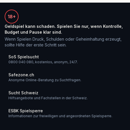
18+
Geldspiel kann schaden. Spielen Sie nur, wenn Kontrolle,
Budget und Pause klar sind.
Wenn Spielen Druck, Schulden oder Geheimhaltung erzeugt,
sollte Hilfe der erste Schritt sein.
SoS Spielsucht
0800 040 080, kostenlos, anonym, 24/7.
Safezone.ch
Anonyme Online-Beratung zu Suchtfragen.
Sucht Schweiz
Hilfsangebote und Fachstellen in der Schweiz.
ESBK Spielsperre
Informationen zur freiwilligen und angeordneten Spielsperre.