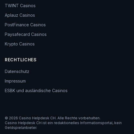
TWINT Casinos
Aplauz Casinos
PostFinance Casinos
Paysafecard Casinos
Krypto Casinos
RECHTLICHES
Datenschutz
Impressum
ESBK und ausländische Casinos
© 2026 Casino Helpdesk CH. Alle Rechte vorbehalten.
Casino Helpdesk CH ist ein redaktionelles Informationsportal, kein
Geldspielanbieter.