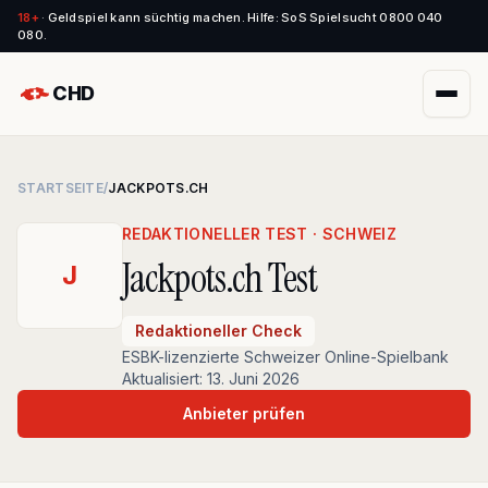
18+
·
Geldspiel kann süchtig machen. Hilfe: SoS Spielsucht 0800 040
080.
CHD
STARTSEITE
/
JACKPOTS.CH
REDAKTIONELLER TEST · SCHWEIZ
Jackpots.ch Test
J
Redaktioneller Check
ESBK-lizenzierte Schweizer Online-Spielbank
Aktualisiert: 13. Juni 2026
Anbieter prüfen