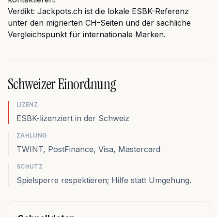
Verdikt: Jackpots.ch ist die lokale ESBK-Referenz
unter den migrierten CH-Seiten und der sachliche
Vergleichspunkt für internationale Marken.
Schweizer Einordnung
LIZENZ
ESBK-lizenziert in der Schweiz
ZAHLUNG
TWINT, PostFinance, Visa, Mastercard
SCHUTZ
Spielsperre respektieren; Hilfe statt Umgehung.