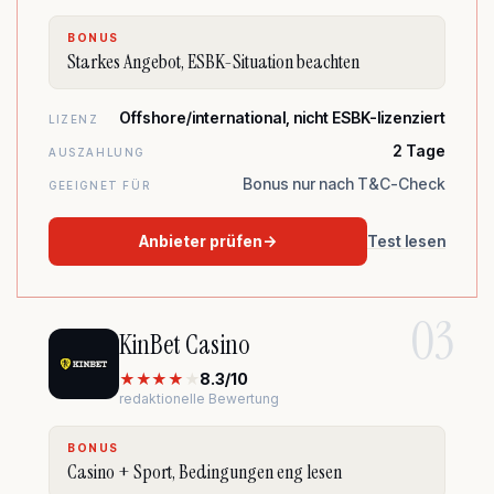
BONUS
Starkes Angebot, ESBK-Situation beachten
Offshore/international, nicht ESBK-lizenziert
LIZENZ
2 Tage
AUSZAHLUNG
Bonus nur nach T&C-Check
GEEIGNET FÜR
Anbieter prüfen
->
Test lesen
03
KinBet Casino
★★★★
★
8.3/10
redaktionelle Bewertung
BONUS
Casino + Sport, Bedingungen eng lesen