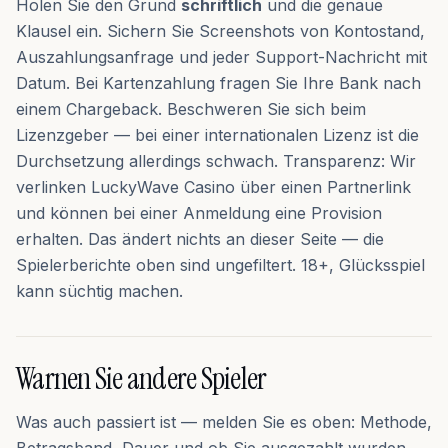
Holen Sie den Grund
schriftlich
und die genaue
Klausel ein. Sichern Sie Screenshots von Kontostand,
Auszahlungsanfrage und jeder Support-Nachricht mit
Datum. Bei Kartenzahlung fragen Sie Ihre Bank nach
einem Chargeback. Beschweren Sie sich beim
Lizenzgeber — bei einer internationalen Lizenz ist die
Durchsetzung allerdings schwach. Transparenz: Wir
verlinken LuckyWave Casino über einen Partnerlink
und können bei einer Anmeldung eine Provision
erhalten. Das ändert nichts an dieser Seite — die
Spielerberichte oben sind ungefiltert. 18+, Glücksspiel
kann süchtig machen.
Warnen Sie andere Spieler
Was auch passiert ist — melden Sie es oben: Methode,