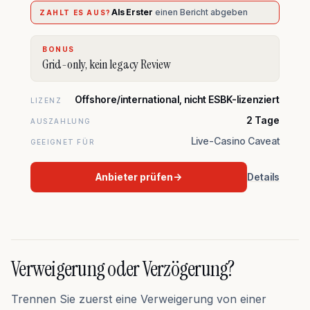
Als Erster
einen Bericht abgeben
ZAHLT ES AUS?
BONUS
Grid-only, kein legacy Review
Offshore/international, nicht ESBK-lizenziert
LIZENZ
2 Tage
AUSZAHLUNG
Live-Casino Caveat
GEEIGNET FÜR
Anbieter prüfen
->
Details
Verweigerung oder Verzögerung?
Trennen Sie zuerst eine Verweigerung von einer