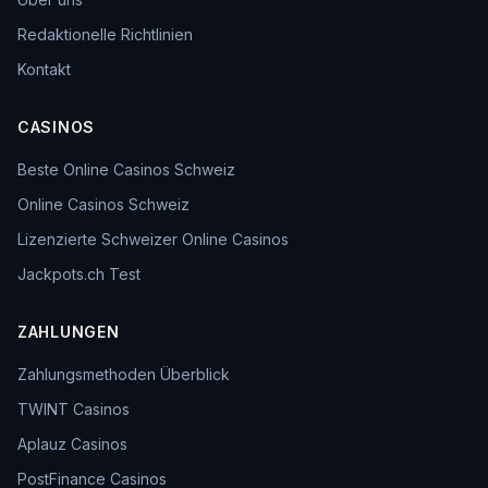
Redaktionelle Richtlinien
Kontakt
CASINOS
Beste Online Casinos Schweiz
Online Casinos Schweiz
Lizenzierte Schweizer Online Casinos
Jackpots.ch Test
ZAHLUNGEN
Zahlungsmethoden Überblick
TWINT Casinos
Aplauz Casinos
PostFinance Casinos