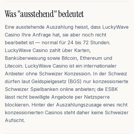
Was "ausstehend" bedeutet
Eine ausstehende Auszahlung heisst, dass LuckyWave
Casino Ihre Anfrage hat, sie aber noch nicht
bearbeitet ist — normal für 24 bis 72 Stunden.
LuckyWave Casino zahlt über Karten,
Banküberweisung sowie Bitcoin, Ethereum und
Litecoin. LuckyWave Casino ist ein internationaler
Anbieter ohne Schweizer Konzession. In der Schweiz
dürfen laut Geldspielgesetz (BGS) nur konzessionierte
Schweizer Spielbanken online anbieten; die ESBK
lässt nicht bewilligte Angebote per Netzsperre
blockieren. Hinter der Auszahlungszusage eines nicht
konzessionierten Casinos steht daher keine Schweizer
Aufsicht.