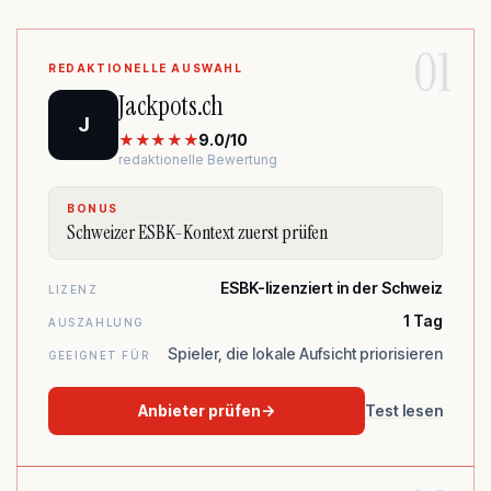
01
REDAKTIONELLE AUSWAHL
Jackpots.ch
J
★★★★★
9.0/10
redaktionelle Bewertung
BONUS
Schweizer ESBK-Kontext zuerst prüfen
ESBK-lizenziert in der Schweiz
LIZENZ
1 Tag
AUSZAHLUNG
Spieler, die lokale Aufsicht priorisieren
GEEIGNET FÜR
Anbieter prüfen
->
Test lesen