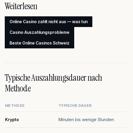
Weiterlesen
Online Casino zahlt nicht aus — was tun
Casino Auszahlungsprobleme
Beste Online Casinos Schweiz
Typische Auszahlungsdauer nach
Methode
METHODE
TYPISCHE DAUER
Krypto
Minuten bis wenige Stunden