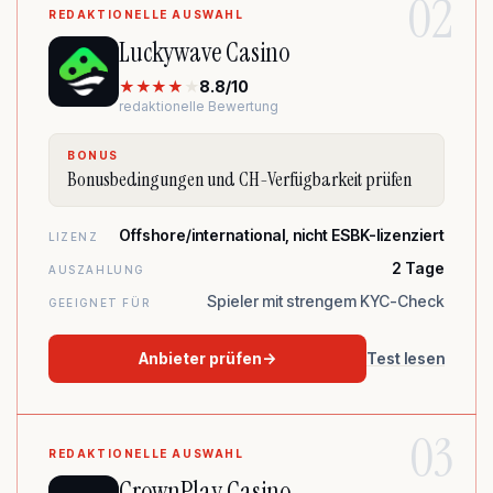
02
REDAKTIONELLE AUSWAHL
Luckywave Casino
★★★★
★
8.8/10
redaktionelle Bewertung
BONUS
Bonusbedingungen und CH-Verfügbarkeit prüfen
Offshore/international, nicht ESBK-lizenziert
LIZENZ
2 Tage
AUSZAHLUNG
Spieler mit strengem KYC-Check
GEEIGNET FÜR
Anbieter prüfen
->
Test lesen
03
REDAKTIONELLE AUSWAHL
CrownPlay Casino