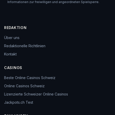
Informationen zur freiwilligen und angeordneten Spielsperre.
REDAKTION
Über uns
Redaktionelle Richtlinien
Kontakt
CASINOS
Beste Online Casinos Schweiz
Online Casinos Schweiz
Lizenzierte Schweizer Online Casinos
Jackpots.ch Test