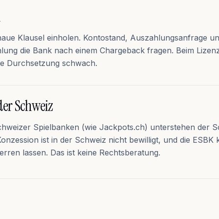
aue Klausel einholen. Kontostand, Auszahlungsanfrage un
hlung die Bank nach einem Chargeback fragen. Beim Lize
 die Durchsetzung schwach.
 der Schweiz
hweizer Spielbanken (wie Jackpots.ch) unterstehen der Sc
Konzession ist in der Schweiz nicht bewilligt, und die ESB
erren lassen. Das ist keine Rechtsberatung.