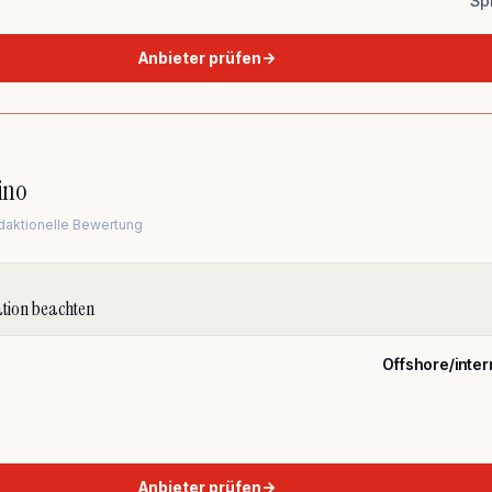
Sp
Anbieter prüfen
->
ino
daktionelle Bewertung
tion beachten
Offshore/intern
Anbieter prüfen
->