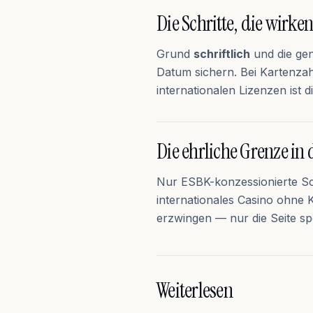
Die Schritte, die wirken
Grund
schriftlich
und die gen
Datum sichern. Bei Kartenza
internationalen Lizenzen ist
Die ehrliche Grenze in
Nur ESBK-konzessionierte Sc
internationales Casino ohne 
erzwingen — nur die Seite sp
Weiterlesen