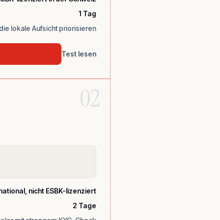
1 Tag
 die lokale Aufsicht priorisieren
Test lesen
02
ational, nicht ESBK-lizenziert
2 Tage