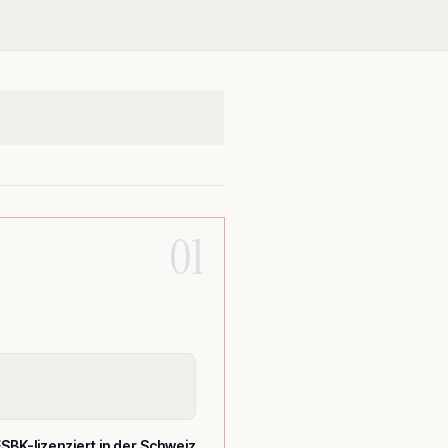
01
SBK-lizenziert in der Schweiz