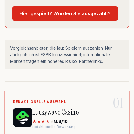
Hier gespielt? Wurden Sie ausgezahlt?
Vergleichsanbieter, die laut Spielern auszahlen. Nur
Jackpots.ch ist ESBK-konzessioniert; internationale
Marken tragen ein höheres Risiko. Partnerlinks.
01
REDAKTIONELLE AUSWAHL
Luckywave Casino
★★★★
★
8.8/10
redaktionelle Bewertung