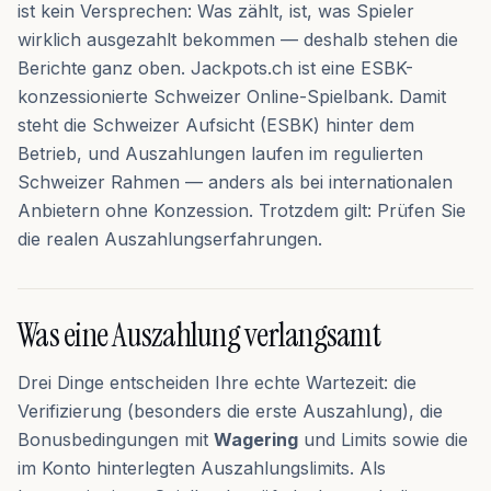
ist kein Versprechen: Was zählt, ist, was Spieler
wirklich ausgezahlt bekommen — deshalb stehen die
Berichte ganz oben. Jackpots.ch ist eine ESBK-
konzessionierte Schweizer Online-Spielbank. Damit
steht die Schweizer Aufsicht (ESBK) hinter dem
Betrieb, und Auszahlungen laufen im regulierten
Schweizer Rahmen — anders als bei internationalen
Anbietern ohne Konzession. Trotzdem gilt: Prüfen Sie
die realen Auszahlungserfahrungen.
Was eine Auszahlung verlangsamt
Drei Dinge entscheiden Ihre echte Wartezeit: die
Verifizierung (besonders die erste Auszahlung), die
Bonusbedingungen mit
Wagering
und Limits sowie die
im Konto hinterlegten Auszahlungslimits. Als