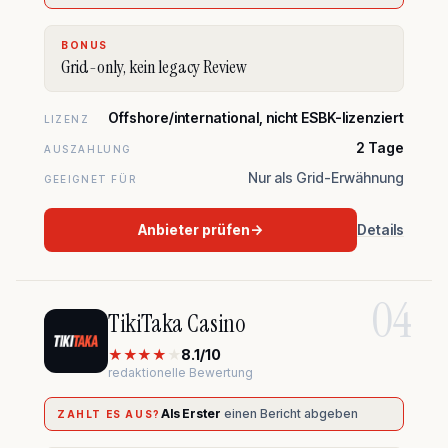
BONUS
Grid-only, kein legacy Review
Offshore/international, nicht ESBK-lizenziert
LIZENZ
2 Tage
AUSZAHLUNG
Nur als Grid-Erwähnung
GEEIGNET FÜR
Anbieter prüfen
->
Details
04
TikiTaka Casino
★★★★
★
8.1/10
redaktionelle Bewertung
Als Erster
einen Bericht abgeben
ZAHLT ES AUS?