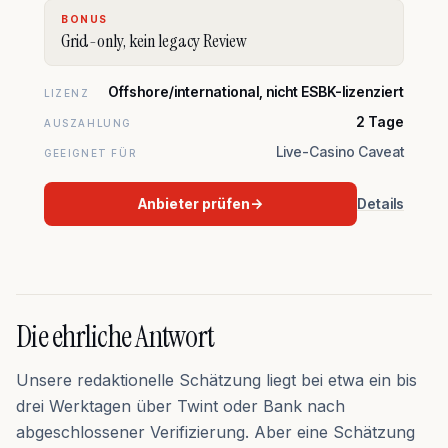
BONUS
Grid-only, kein legacy Review
Offshore/international, nicht ESBK-lizenziert
LIZENZ
2 Tage
AUSZAHLUNG
Live-Casino Caveat
GEEIGNET FÜR
Anbieter prüfen
->
Details
Die ehrliche Antwort
Unsere redaktionelle Schätzung liegt bei etwa ein bis
drei Werktagen über Twint oder Bank nach
abgeschlossener Verifizierung. Aber eine Schätzung