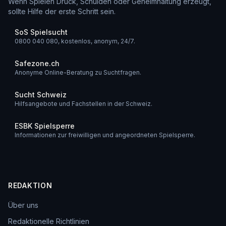
Wenn Spielen Druck, Schulden oder Geheimhaltung erzeugt,
sollte Hilfe der erste Schritt sein.
SoS Spielsucht
0800 040 080, kostenlos, anonym, 24/7.
Safezone.ch
Anonyme Online-Beratung zu Suchtfragen.
Sucht Schweiz
Hilfsangebote und Fachstellen in der Schweiz.
ESBK Spielsperre
Informationen zur freiwilligen und angeordneten Spielsperre.
REDAKTION
Über uns
Redaktionelle Richtlinien